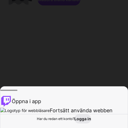
Öppna i app
Fortsätt använda webben
Logga in
Har du redan ett konto?
Hem
Bläddra
Aktivitet
Profil