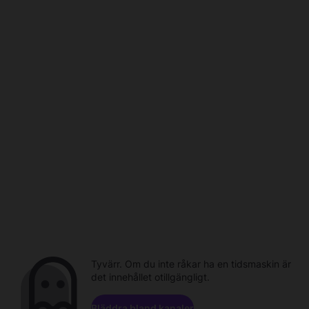
Tyvärr. Om du inte råkar ha en tidsmaskin är
det innehållet otillgängligt.
Bläddra bland kanaler