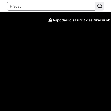
Nepodarilo sa určiť klasifikáciu o