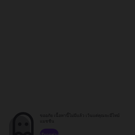
ขออภัย เนื้อหานี้ไม่มีแล้ว เว้นแต่คุณจะมีไทม์
แมชชีน
เรียกดูช่อง