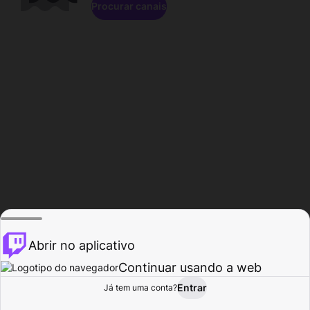
Procurar canais
Abrir no aplicativo
Continuar usando a web
Entrar
Página do
Já tem uma conta?
Procurar
Atividade
Perfil
Criador