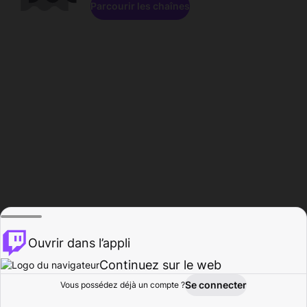
Parcourir les chaînes
Ouvrir dans l’appli
Continuez sur le web
Se connecter
Vous possédez déjà un compte ?
Accueil
Parcourir
Activité
Profil