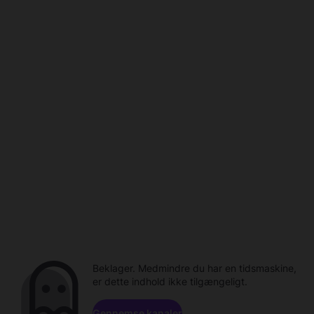
Beklager. Medmindre du har en tidsmaskine,
er dette indhold ikke tilgængeligt.
Gennemse kanaler