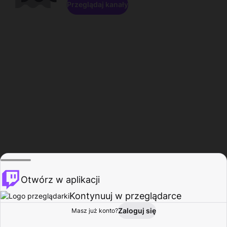
Przeglądaj kanały
Otwórz w aplikacji
Kontynuuj w przeglądarce
Zaloguj się
Masz już konto?
Start
Przeglądaj
Aktywność
Profil