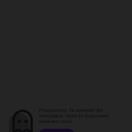
Przepraszamy. Ta zawartość jest
niedostępna, chyba że dysponujesz
wehikułem czasu.