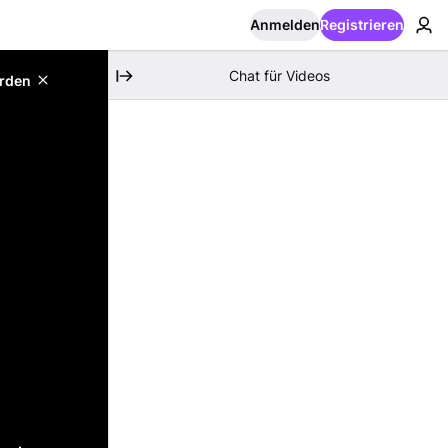
Anmelden
Registrieren
Chat für Videos
erden