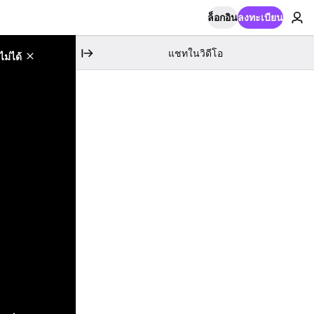
ล็อกอิน
ลงทะเบียน
แชทในวิดีโอ
ม่ได้