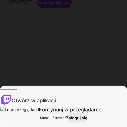
Przeglądaj kanały
Otwórz w aplikacji
Kontynuuj w przeglądarce
Zaloguj się
Masz już konto?
Start
Przeglądaj
Aktywność
Profil