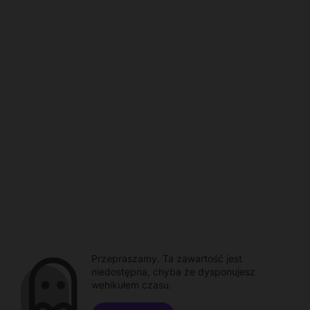
Przepraszamy. Ta zawartość jest
niedostępna, chyba że dysponujesz
wehikułem czasu.