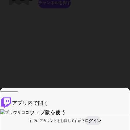
チャンネルを探す
アプリ内で開く
ウェブ版を使う
ログイン
すでにアカウントをお持ちですか？
ホーム
探す
アクティビティ
プロフィール