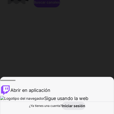
Buscar canales
Abrir en aplicación
Sigue usando la web
Iniciar sesión
Página de
¿Ya tienes una cuenta?
Explorar
Actividad
Perfil
Creador