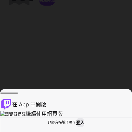
在 App 中開啟
繼續使用網頁版
登入
已經有帳號了嗎？
創作者基地
瀏覽
活動紀錄
個人檔案