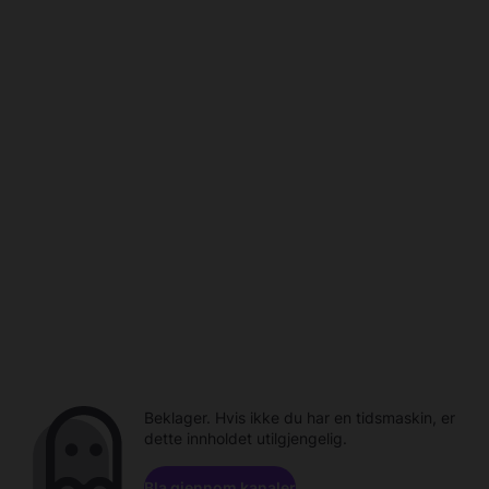
Beklager. Hvis ikke du har en tidsmaskin, er
dette innholdet utilgjengelig.
Bla gjennom kanaler