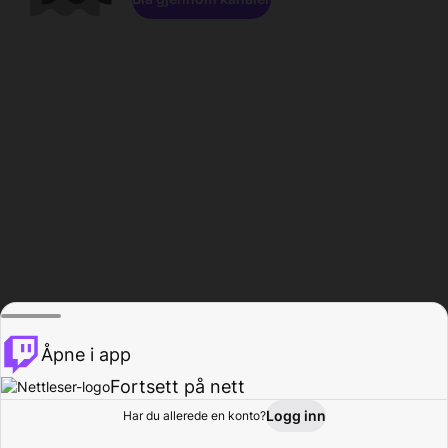
Åpne i app
Fortsett på nett
Logg inn
Har du allerede en konto?
Hjem
Bla gjennom
Aktivitet
Profil