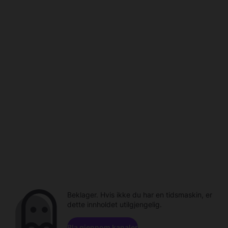
Beklager. Hvis ikke du har en tidsmaskin, er
dette innholdet utilgjengelig.
Bla gjennom kanaler