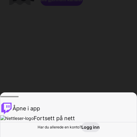
Åpne i app
Fortsett på nett
Logg inn
Har du allerede en konto?
Hjem
Bla gjennom
Aktivitet
Profil