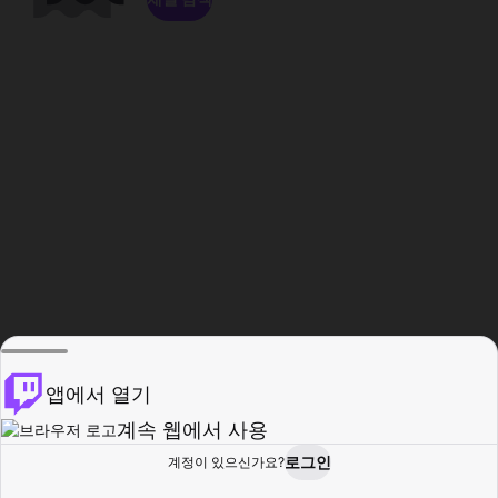
앱에서 열기
계속 웹에서 사용
로그인
계정이 있으신가요?
홈
탐색
활동
프로필