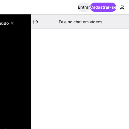
Entrar
Cadastrar-se
Fale no chat em vídeos
teúdo