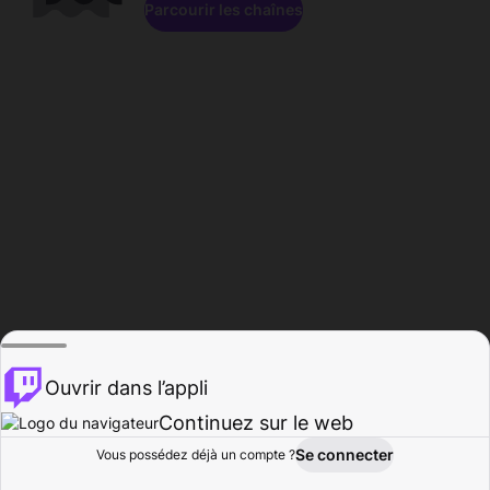
Parcourir les chaînes
Ouvrir dans l’appli
Continuez sur le web
Se connecter
Vous possédez déjà un compte ?
Accueil
Parcourir
Activité
Profil