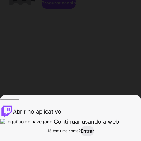
Procurar canais
Abrir no aplicativo
Continuar usando a web
Entrar
Página do
Já tem uma conta?
Procurar
Atividade
Perfil
Criador