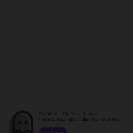
Pahoittelut. Tämä sisältö ei ole
käytettävissä, ellei sinulla ole aikakonetta.
Selaa kanavia