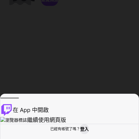
在 App 中開啟
繼續使用網頁版
登入
已經有帳號了嗎？
創作者基地
瀏覽
活動紀錄
個人檔案