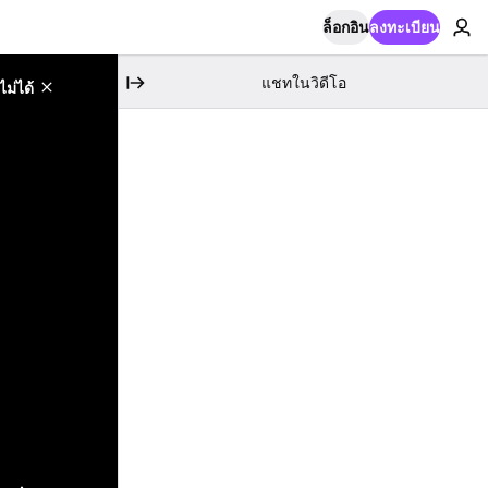
ล็อกอิน
ลงทะเบียน
แชทในวิดีโอ
ม่ได้