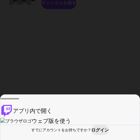
チャンネルを探す
アプリ内で開く
ウェブ版を使う
ログイン
すでにアカウントをお持ちですか？
ホーム
探す
アクティビティ
プロフィール