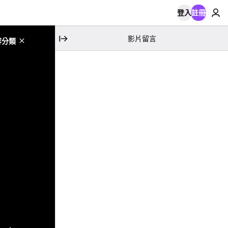
登入
註冊
影片留言
容分類