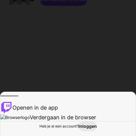
Openen in de app
Verdergaan in de browser
Inloggen
Heb je al een account?
Startpagina
Bladeren
Activiteiten
Profiel