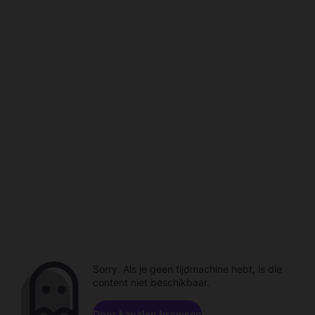
Sorry. Als je geen tijdmachine hebt, is die
content niet beschikbaar.
Door kanalen browsen