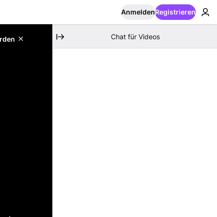
Anmelden
Registrieren
Chat für Videos
erden