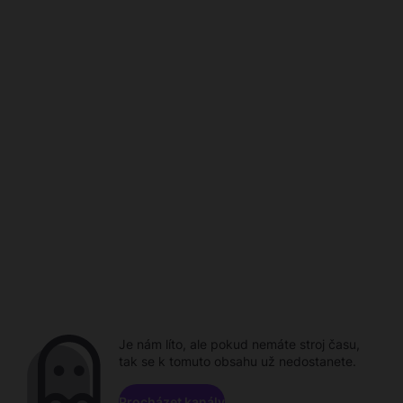
Je nám líto, ale pokud nemáte stroj času,
tak se k tomuto obsahu už nedostanete.
Procházet kanály