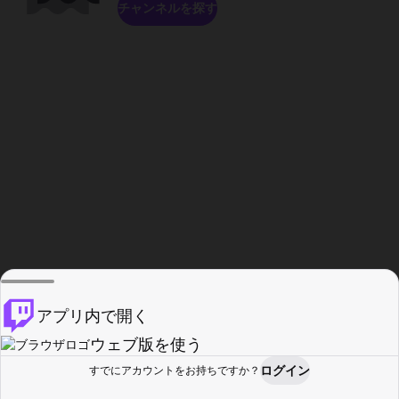
チャンネルを探す
アプリ内で開く
ウェブ版を使う
ログイン
すでにアカウントをお持ちですか？
ホーム
探す
アクティビティ
プロフィール