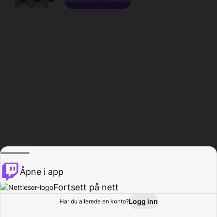
Åpne i app
Fortsett på nett
Logg inn
Har du allerede en konto?
Hjem
Bla gjennom
Aktivitet
Profil