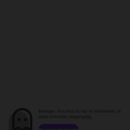
Beklager. Hvis ikke du har en tidsmaskin, er
dette innholdet utilgjengelig.
Bla gjennom kanaler