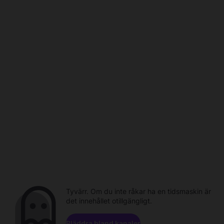
Tyvärr. Om du inte råkar ha en tidsmaskin är
det innehållet otillgängligt.
Bläddra bland kanaler