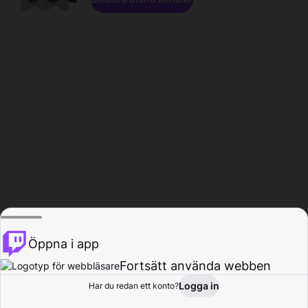
Öppna i app
Fortsätt använda webben
Logga in
Har du redan ett konto?
Hem
Bläddra
Aktivitet
Profil