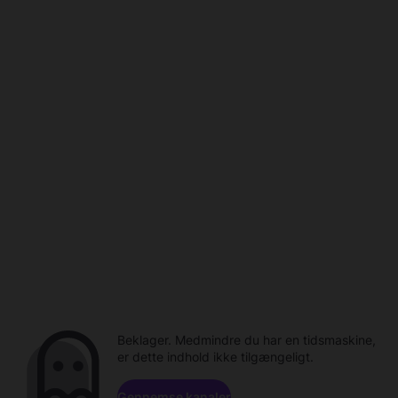
Beklager. Medmindre du har en tidsmaskine,
er dette indhold ikke tilgængeligt.
Gennemse kanaler