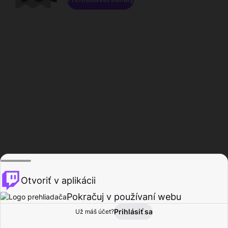
Otvoriť v aplikácii
Pokračuj v používaní webu
Prihlásiť sa
Už máš účet?
Domov
Prehľadávať
Aktivita
Profil