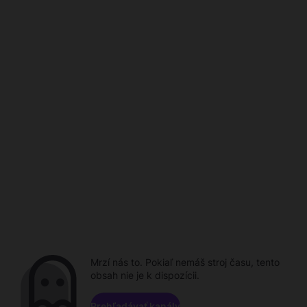
Mrzí nás to. Pokiaľ nemáš stroj času, tento
obsah nie je k dispozícii.
Prehľadávať kanály