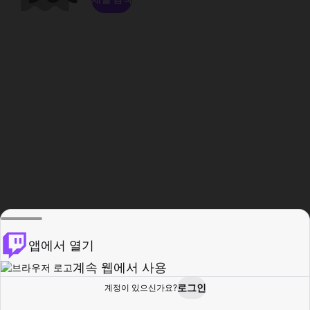
앱에서 열기
계속 웹에서 사용
로그인
계정이 있으신가요?
홈
탐색
활동
프로필