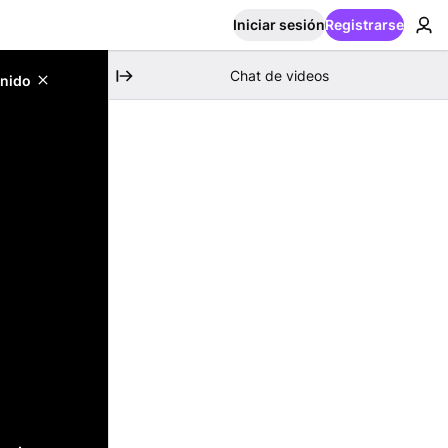
Iniciar sesión
Registrarse
Chat de videos
enido