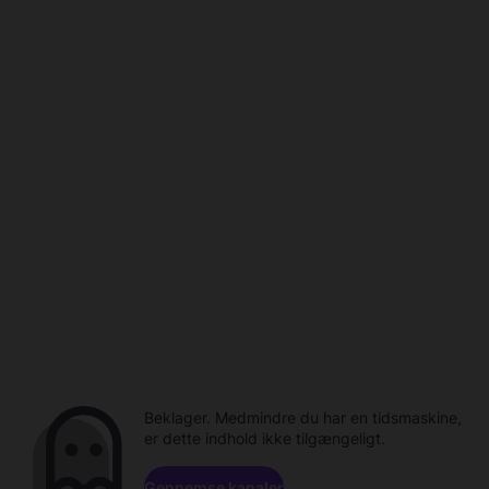
Beklager. Medmindre du har en tidsmaskine,
er dette indhold ikke tilgængeligt.
Gennemse kanaler