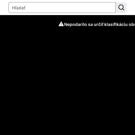
Nepodarilo sa určiť klasifikáciu o