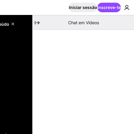
Iniciar sessão
Inscreve-te
Chat em Vídeos
teúdo