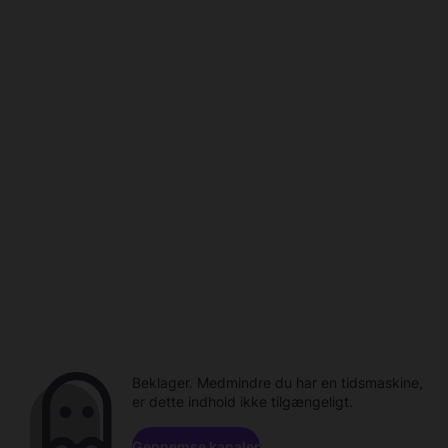
Beklager. Medmindre du har en tidsmaskine,
er dette indhold ikke tilgængeligt.
Gennemse kanaler