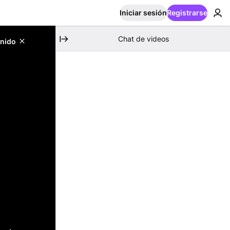
Iniciar sesión
Registrarse
Chat de videos
enido