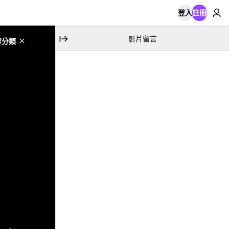
登入
註冊
影片留言
容分類