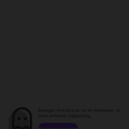
Beklager. Hvis ikke du har en tidsmaskin, er
dette innholdet utilgjengelig.
Bla gjennom kanaler