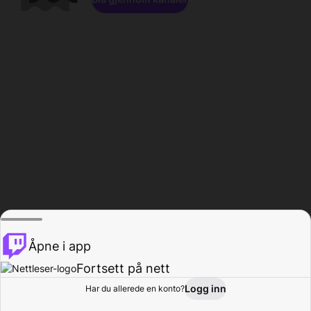
Åpne i app
Fortsett på nett
Logg inn
Har du allerede en konto?
Hjem
Bla gjennom
Aktivitet
Profil