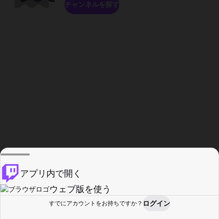
チャンネルを探す
アプリ内で開く
ウェブ版を使う
ログイン
すでにアカウントをお持ちですか？
ホーム
探す
アクティビティ
プロフィール