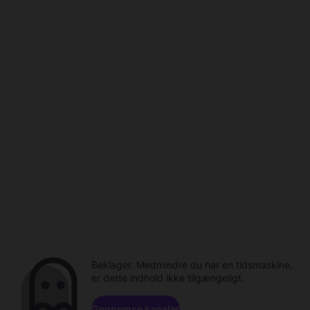
Beklager. Medmindre du har en tidsmaskine,
er dette indhold ikke tilgængeligt.
Gennemse kanaler