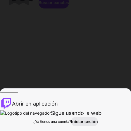
Buscar canales
Abrir en aplicación
Sigue usando la web
Iniciar sesión
Página de
¿Ya tienes una cuenta?
Explorar
Actividad
Perfil
Creador