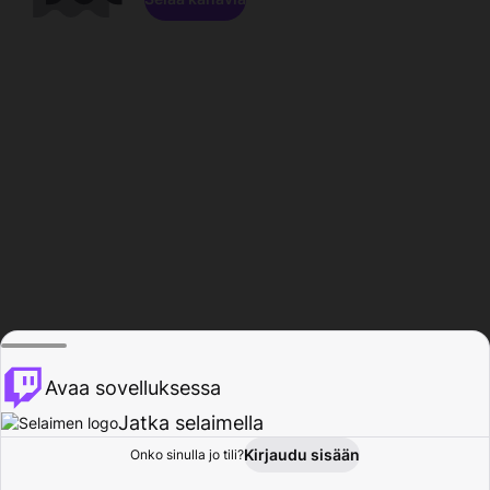
Avaa sovelluksessa
Jatka selaimella
Kirjaudu sisään
Onko sinulla jo tili?
Koti
Selaa
Toiminta
Profiili