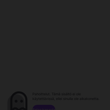
Pahoittelut. Tämä sisältö ei ole
käytettävissä, ellei sinulla ole aikakonetta.
Selaa kanavia