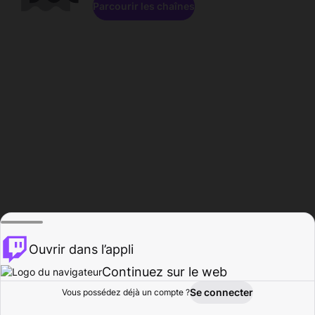
Parcourir les chaînes
Ouvrir dans l’appli
Continuez sur le web
Se connecter
Vous possédez déjà un compte ?
Accueil
Parcourir
Activité
Profil