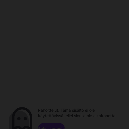
Pahoittelut. Tämä sisältö ei ole
käytettävissä, ellei sinulla ole aikakonetta.
Selaa kanavia