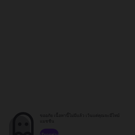
ขออภัย เนื้อหานี้ไม่มีแล้ว เว้นแต่คุณจะมีไทม์
แมชชีน
เรียกดูช่อง