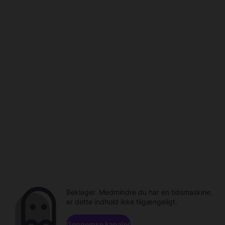
Beklager. Medmindre du har en tidsmaskine,
er dette indhold ikke tilgængeligt.
Gennemse kanaler