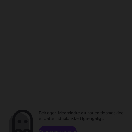
Beklager. Medmindre du har en tidsmaskine,
er dette indhold ikke tilgængeligt.
Gennemse kanaler